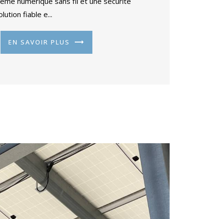
tème numérique sans fil et une sécurité
ution fiable e...
EN SAVOIR PLUS