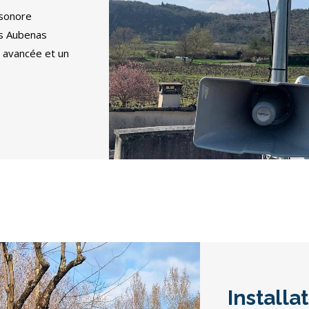
 sonore
rs Aubenas
 avancée et un
Installa