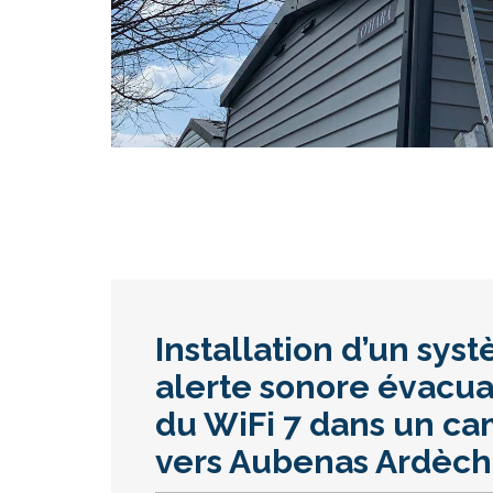
Installation d’un sys
alerte sonore évacua
du WiFi 7 dans un c
vers Aubenas Ardèc