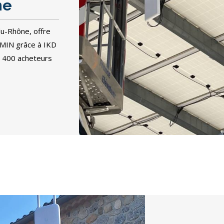
ne
du-Rhône, offre
 MIN grâce à IKD
 400 acheteurs