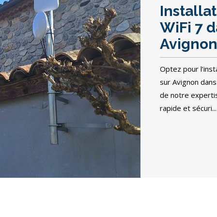
Installa
WiFi 7 
Avignon
Optez pour l’ins
sur Avignon dan
de notre expertis
rapide et sécuri...