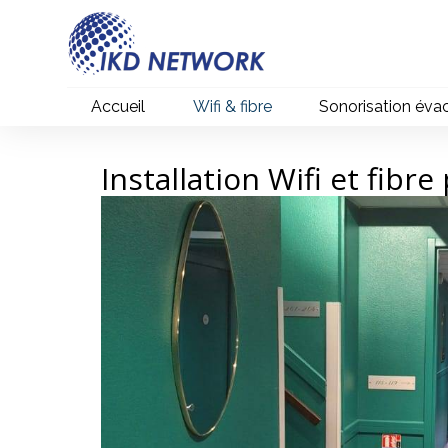
Panneau de gestion des cookies
Accueil
Wifi & fibre
Sonorisation éva
Installation Wifi et fibr